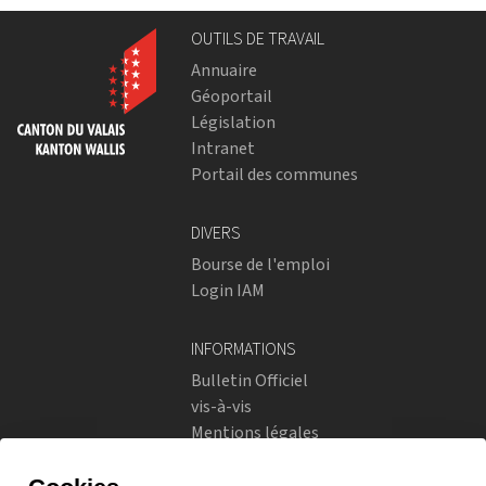
OUTILS DE TRAVAIL
Annuaire
Géoportail
Législation
Intranet
Portail des communes
DIVERS
Bourse de l'emploi
Login IAM
INFORMATIONS
Bulletin Officiel
vis-à-vis
Mentions légales
Réseaux sociaux
Politique de confidentialité