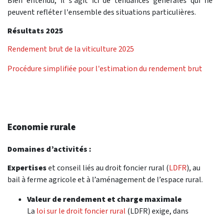
Bien entendu, il s'agit ici de tendances générales qui ne
peuvent refléter l'ensemble des si­tuations particulières.
Résultats 2025
Rendement brut de la viticulture 2025
Procédure simplifiée pour l'estimation du rendement brut
Economie rurale
Domaines d’activités :
Expertises
et conseil liés au droit foncier rural (
LDFR
), au
bail à ferme agricole et à l’aménagement de l’espace rural.
Valeur de rendement
et charge maximale
La
loi sur le droit foncier rural
(LDFR) exige, dans