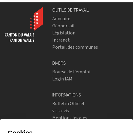
OUTILS DE TRAVAIL
Annuaire
Géoportail
Législation
Intranet
Portail des communes
DIVERS
Bourse de l'emploi
Login IAM
INFORMATIONS
Bulletin Officiel
vis-à-vis
Mentions légales
Réseaux sociaux
Politique de confidentialité