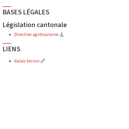
BASES LÉGALES
Législation cantonale
(Download)
Directive agritourisme
LIENS
(External link)
Valais terroir