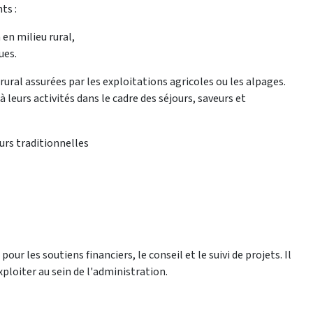
ts :
en milieu rural,
ues.
rural assurées par les exploitations agricoles ou les alpages.
à leurs activités dans le cadre des séjours, saveurs et
urs traditionnelles
our les soutiens financiers, le conseil et le suivi de projets. Il
ploiter au sein de l'administration.