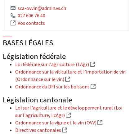
sca-ovvin@admin.vs.ch
027 606 76 40
Vos contacts
BASES LÉGALES
Législation fédérale
(External link)
Loi fédérale sur l'agriculture (LAgr)
Ordonnance sur la viticulture et l’importation de vin
(External link)
(Ordonnance sur le vin)
(External link)
Ordonnance du DFI sur les boissons
Législation cantonale
Loi sur l'agriculture et le développement rural (Loi
(External link)
sur l'agriculture, LcAgr)
(External link)
Ordonnance sur la vigne et le vin (OVV)
(External link)
Directives cantonales