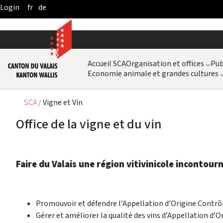
fr
de
Skip to Main Content
Accueil SCA
Organisation et offices
⌵
Pub
Economie animale et grandes cultures
SCA
Vigne et Vin
Office de la vigne et du vin
Faire du Valais une région vitivinicole incontou
Promouvoir et défendre l’Appellation d’Origine Contrôl
Gérer et améliorer la qualité des vins d’Appellation d’O