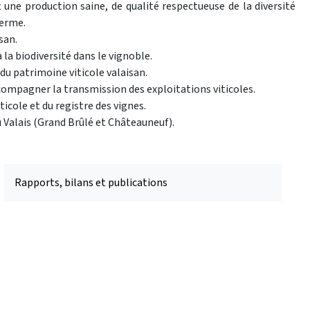
ne production saine, de qualité respectueuse de la diversité
terme.
san.
 la biodiversité dans le vignoble.
du patrimoine viticole valaisan.
accompagner la transmission des exploitations viticoles.
icole et du registre des vignes.
u Valais (Grand Brûlé et Châteauneuf).
Rapports, bilans et publications