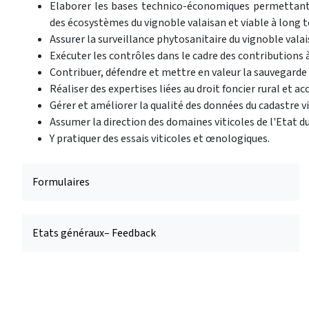
Elaborer les bases technico-économiques permettant u
des écosystèmes du vignoble valaisan et viable à long 
Assurer la surveillance phytosanitaire du vignoble valai
Exécuter les contrôles dans le cadre des contributions à
Contribuer, défendre et mettre en valeur la sauvegarde 
Réaliser des expertises liées au droit foncier rural et 
Gérer et améliorer la qualité des données du cadastre vit
Assumer la direction des domaines viticoles de l'Etat d
Y pratiquer des essais viticoles et œnologiques.
Formulaires
Etats généraux– Feedback