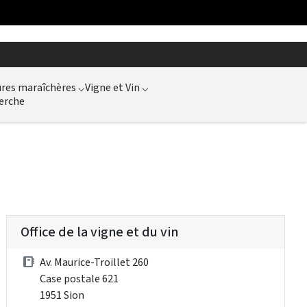
ures maraîchères
⌵
Vigne et Vin
⌵
erche
Office de la vigne et du vin
Av. Maurice-Troillet 260
Case postale 621
1951 Sion