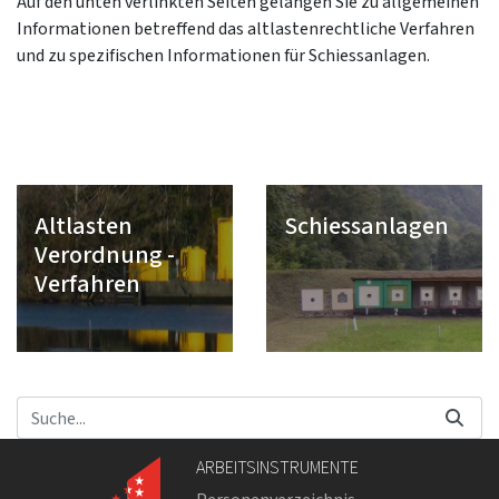
Auf den unten verlinkten Seiten gelangen Sie zu allgemeinen
Informationen betreffend das altlastenrechtliche Verfahren
und zu spezifischen Informationen für Schiessanlagen.
Altlasten
Schiessanlagen
Verordnung -
Verfahren
ARBEITSINSTRUMENTE