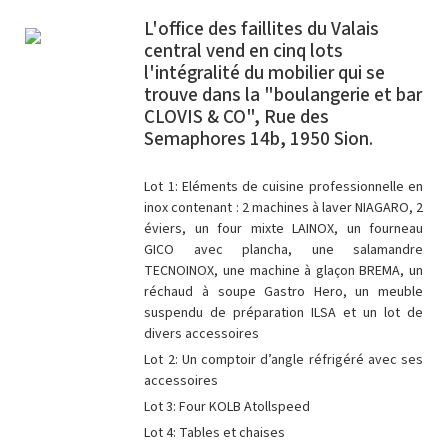
L'office des faillites du Valais
central vend en cinq lots
l'intégralité du mobilier qui se
trouve dans la "boulangerie et bar
CLOVIS & CO", Rue des
Semaphores 14b, 1950 Sion.
Lot 1: Eléments de cuisine professionnelle en
inox contenant : 2 machines à laver NIAGARO, 2
éviers, un four mixte LAINOX, un fourneau
GICO avec plancha, une salamandre
TECNOINOX, une machine à glaçon BREMA, un
réchaud à soupe Gastro Hero, un meuble
suspendu de préparation ILSA et un lot de
divers accessoires
Lot 2: Un comptoir d’angle réfrigéré avec ses
accessoires
Lot 3: Four KOLB Atollspeed
Lot 4: Tables et chaises