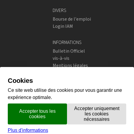
DIVERS
Bourse de l'emploi
Login IAM
INFORMATIONS
Bulletin Officiel
vis-à-vis
Mentions légales
Réseaux sociaux
Politique de confidentialité
RÉSEAUX SOCIAUX
Instagram
flickr
X.com