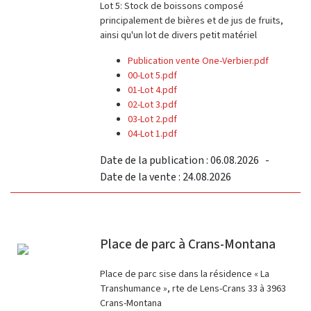
Lot 5: Stock de boissons composé
principalement de bières et de jus de fruits,
ainsi qu'un lot de divers petit matériel
Publication vente One-Verbier.pdf
00-Lot 5.pdf
01-Lot 4.pdf
02-Lot 3.pdf
03-Lot 2.pdf
04-Lot 1.pdf
Date de la publication : 06.08.2026 -
Date de la vente : 24.08.2026
Place de parc à Crans-Montana
Place de parc sise dans la résidence « La
Transhumance », rte de Lens-Crans 33 à 3963
Crans-Montana