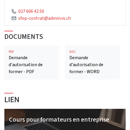
027 606 42 50
sfop-contrat@admin.vs.ch
DOCUMENTS
PDF
DOC
Demande
Demande
d'autorisation de
d'autorisation de
former - PDF
former - WORD
LIEN
Cours pour formateurs en entreprise