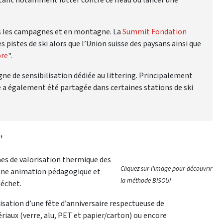
s les campagnes et en montagne. La
Summit Fondation
s pistes de ski alors que l’Union suisse des paysans ainsi que
re
".
ne de sensibilisation dédiée au littering. Principalement
 a également été partagée dans certaines stations de ski
"
nes de valorisation thermique des
Cliquez sur l'image pour découvrir
 une animation pédagogique et
la méthode BISOU!
déchet.
nisation d’une fête d’anniversaire respectueuse de
ériaux (verre, alu, PET et papier/carton) ou encore