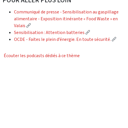
Communiqué de presse - Sensibilisation au gaspillage
alimentaire - Exposition itinérante « Food Waste » en
(Lien externe)
Valais
(Lien externe)
Sensibilisation : Attention batteries
(Lien 
OCDE - Faites le plein d’énergie. En toute sécurité.
Écouter les podcasts dédiés à ce thème