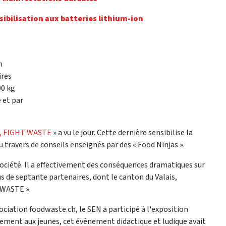
sibilisation aux batteries lithium-ion
n
ires
90 kg
 et par
, FIGHT WASTE
» a vu le jour. Cette dernière sensibilise la
travers de conseils enseignés par des « Food Ninjas ».
 société. Il a effectivement des conséquences dramatiques sur
s de septante partenaires, dont le canton du Valais,
 WASTE ».
ociation foodwaste.ch, le SEN a participé à l'exposition
alement aux jeunes, cet événement didactique et ludique avait