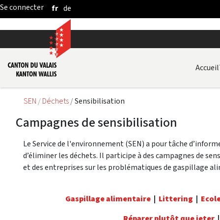
fr
de
Saut au contenu principal
Accueil
SEN
Déchets
Sensibilisation
Campagnes de sensibilisation
Le Service de l'environnement (SEN) a pour tâche d’informer
d’éliminer les déchets. Il participe à des campagnes de sen
et des entreprises sur les problématiques de gaspillage alim
Gaspillage alimentaire
|
Littering
|
Ecole
Réparer plutôt que jeter