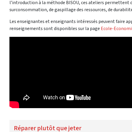
l’introduction à la méthode BISOU, ces ateliers permettent de
surconsommation, de gaspillage des ressources, de durabilité
Les enseignantes et enseignants intéressés peuvent faire ap
renseignements sont disponibles sur la page
Ecole-Economi
Réparer plutôt que jeter