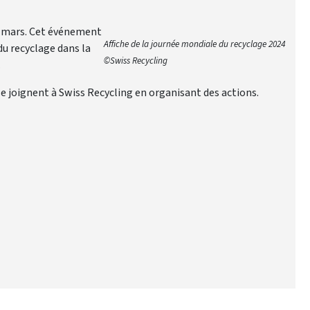
18 mars. Cet événement
Affiche de la journée mondiale du recyclage 2024
du recyclage dans la
©Swiss Recycling
.
e joignent à Swiss Recycling en organisant des actions.