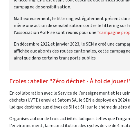
campagne de sensibilisation.
Malheureusement, le littering est également présent dan
mène une action de sensibilisation contre le littering sur le
l’association AGIR se sont réunis pour une "
campagne prop
En décembre 2022 et janvier 2023, le SEN a créé une campag
affichée aux abords des routes cantonales, cette campagne
ainsi que dans certains transports publics.
Ecoles : atelier "Zéro déchet - À toi de jouer !
En collaboration avec le Service de l’enseignement et les usi
déchets (UVTD) enevi et Satom SA, le SEN a déployé en 2024
ludique destinée aux élèves de 5H et 6H sur le thème du zéro 
Organisés autour de trois activités ludiques telles que l’orga
l’environnement, la reconstitution des cycles de vie de 4 mat