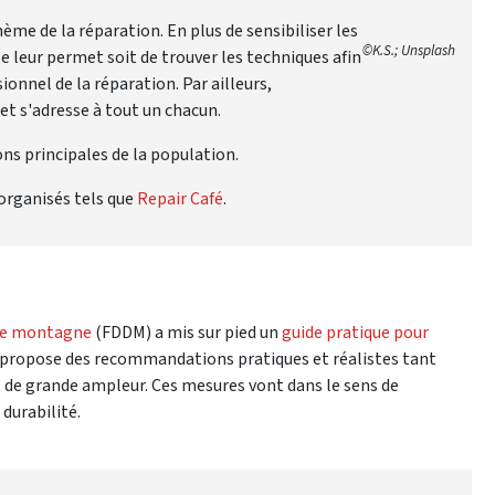
me de la réparation. En plus de sensibiliser les
©K.S.; Unsplash
e leur permet soit de trouver les techniques afin
onnel de la réparation. Par ailleurs,
et s'adresse à tout un chacun.
ns principales de la population.
organisés tels que
Repair Café
.
 de montagne
(FDDM) a mis sur pied un
guide pratique pour
 propose des recommandations pratiques et réalistes tant
 de grande ampleur. Ces mesures vont dans le sens de
durabilité.