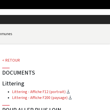
ommunes
< RETOUR
DOCUMENTS
Littering
(téléchargement)
Littering - Affiche F12 (portrait)
(téléchargement)
Littering - Affiche F200 (paysage)
POUR ALLER PLUS LOIN