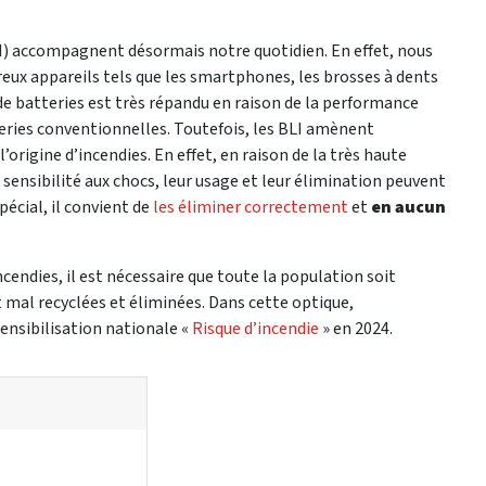
LI) accompagnent désormais notre quotidien. En effet, nous
eux appareils tels que les smartphones, les brosses à dents
 de batteries est très répandu en raison de la performance
teries conventionnelles. Toutefois, les BLI amènent
rigine d’incendies. En effet, en raison de la très haute
sensibilité aux chocs, leur usage et leur élimination peuvent
écial, il convient de
les éliminer correctement
et
en aucun
ncendies, il est nécessaire que toute la population soit
 mal recyclées et éliminées. Dans cette optique,
ensibilisation nationale «
Risque d’incendie
» en 2024.