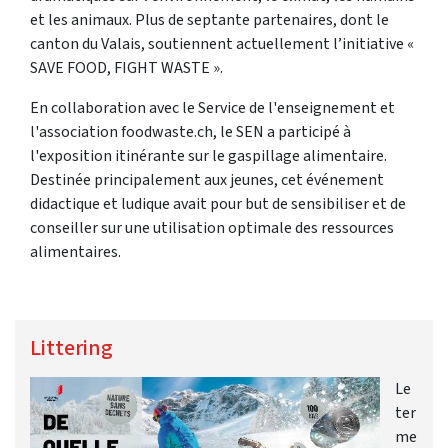
et les animaux. Plus de septante partenaires, dont le
canton du Valais, soutiennent actuellement l’initiative «
SAVE FOOD, FIGHT WASTE ».
En collaboration avec le Service de l'enseignement et
l'association foodwaste.ch, le SEN a participé à
l'exposition itinérante sur le gaspillage alimentaire.
Destinée principalement aux jeunes, cet événement
didactique et ludique avait pour but de sensibiliser et de
conseiller sur une utilisation optimale des ressources
alimentaires.
Littering
Le
ter
me