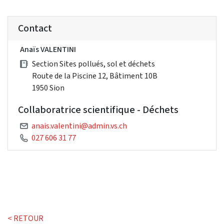
Contact
Anaïs VALENTINI
Section Sites pollués, sol et déchets
Route de la Piscine 12, Bâtiment 10B
1950 Sion
Collaboratrice scientifique - Déchets
anais.valentini@admin.vs.ch
027 606 31 77
< RETOUR