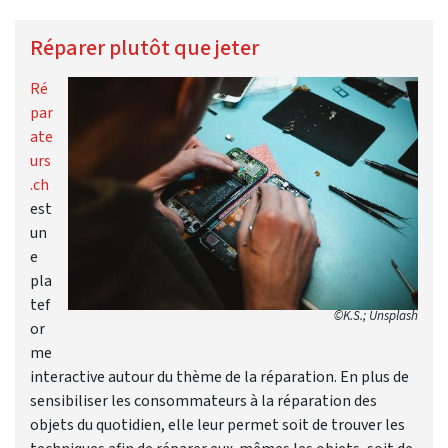
Réparer plutôt que jeter
Ré
par
ate
urs
.ch
est
un
e
pla
tef
©K.S.; Unsplash
or
me
interactive autour du thème de la réparation. En plus de
sensibiliser les consommateurs à la réparation des
objets du quotidien, elle leur permet soit de trouver les