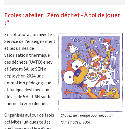
Ecoles : atelier "Zéro déchet - À toi de jouer
!"
En collaboration avec le
Service de l’enseignement
et les usines de
valorisation thermique
des déchets (UVTD) enevi
et Satom SA, le SEN a
déployé en 2024 une
animation pédagogique
et ludique destinée aux
élèves de 5H et 6H sur le
thème du zéro déchet.
Organisés autour de trois
Cliquez sur l'image pour découvrir
activités ludiques telles
la méthode BISOU!
que l’organisation d’une