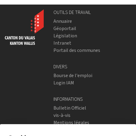
OUTILS DE TRAVAIL
Annuaire
Géoportail
Législation
Intranet
Portail des communes
DIVERS
Bourse de l'emploi
Login IAM
INFORMATIONS
Bulletin Officiel
vis-à-vis
Mentions légales
Réseaux sociaux