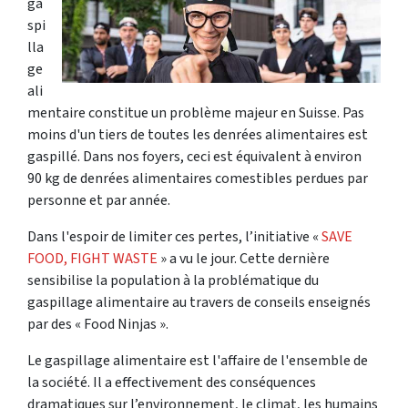
ga
spi
lla
ge
ali
mentaire constitue un problème majeur en Suisse. Pas
moins d'un tiers de toutes les denrées alimentaires est
gaspillé. Dans nos foyers, ceci est équivalent à environ
90 kg de denrées alimentaires comestibles perdues par
personne et par année.
Dans l'espoir de limiter ces pertes, l’initiative «
SAVE
FOOD, FIGHT WASTE
» a vu le jour. Cette dernière
sensibilise la population à la problématique du
gaspillage alimentaire au travers de conseils enseignés
par des « Food Ninjas ».
Le gaspillage alimentaire est l'affaire de l'ensemble de
la société. Il a effectivement des conséquences
dramatiques sur l’environnement, le climat, les humains