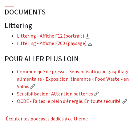
DOCUMENTS
Littering
(téléchargement)
Littering - Affiche F12 (portrait)
(téléchargement)
Littering - Affiche F200 (paysage)
POUR ALLER PLUS LOIN
Communiqué de presse - Sensibilisation au gaspillage
alimentaire - Exposition itinérante « Food Waste » en
(Lien externe)
Valais
(Lien externe)
Sensibilisation : Attention batteries
(Lien
OCDE - Faites le plein d’énergie. En toute sécurité.
Écouter les podcasts dédiés à ce thème