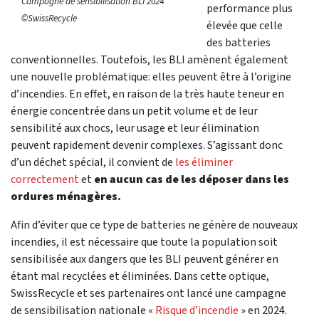
Campagne de sensibilisation BLI 2024
performance plus
©SwissRecycle
élevée que celle
des batteries
conventionnelles. Toutefois, les BLI amènent également
une nouvelle problématique: elles peuvent être à l’origine
d’incendies. En effet, en raison de la très haute teneur en
énergie concentrée dans un petit volume et de leur
sensibilité aux chocs, leur usage et leur élimination
peuvent rapidement devenir complexes. S’agissant donc
d’un déchet spécial, il convient de
les éliminer
correctement
et
en aucun cas de les déposer dans les
ordures ménagères.
Afin d’éviter que ce type de batteries ne génère de nouveaux
incendies, il est nécessaire que toute la population soit
sensibilisée aux dangers que les BLI peuvent générer en
étant mal recyclées et éliminées. Dans cette optique,
SwissRecycle et ses partenaires ont lancé une campagne
de sensibilisation nationale «
Risque d’incendie
» en 2024.