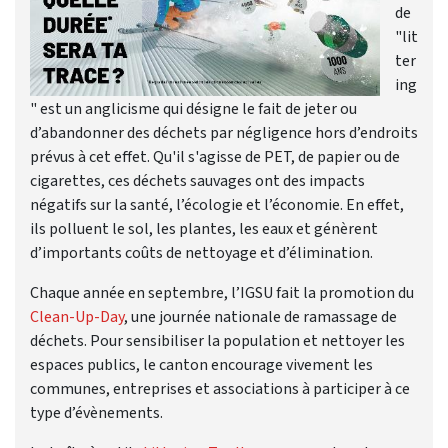
de
"lit
ter
ing
" est un anglicisme qui désigne le fait de jeter ou
d’abandonner des déchets par négligence hors d’endroits
prévus à cet effet. Qu'il s'agisse de PET, de papier ou de
cigarettes, ces déchets sauvages ont des impacts
négatifs sur la santé, l’écologie et l’économie. En effet,
ils polluent le sol, les plantes, les eaux et génèrent
d’importants coûts de nettoyage et d’élimination.
Chaque année en septembre, l’IGSU fait la promotion du
Clean-Up-Day
, une journée nationale de ramassage de
déchets. Pour sensibiliser la population et nettoyer les
espaces publics, le canton encourage vivement les
communes, entreprises et associations à participer à ce
type d’évènements.