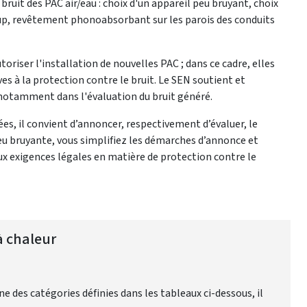
bruit des PAC air/eau : choix d'un appareil peu bruyant, choix
oup, revêtement phonoabsorbant sur les parois des conduits
iser l'installation de nouvelles PAC ; dans ce cadre, elles
ves à la protection contre le bruit. Le SEN soutient et
 notamment dans l'évaluation du bruit généré.
ées, il convient d’annoncer, respectivement d’évaluer, le
eu bruyante, vous simplifiez les démarches d’annonce et
ux exigences légales en matière de protection contre le
à chaleur
ne des catégories définies dans les tableaux ci-dessous, il