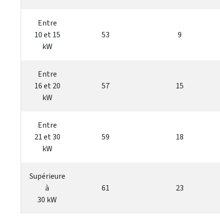
Entre
10 et 15
53
9
kW
Entre
16 et 20
57
15
kW
Entre
21 et 30
59
18
kW
Supérieure
à
61
23
30 kW