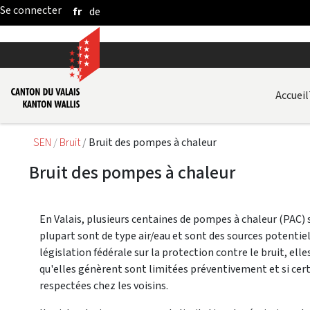
fr
de
Saut au contenu principal
Accueil
SEN
Bruit
Bruit des pompes à chaleur
Bruit des pompes à chaleur
En Valais, plusieurs centaines de pompes à chaleur (PAC)
plupart sont de type air/eau et sont des sources potenti
législation fédérale sur la protection contre le bruit, ell
qu'elles génèrent sont limitées préventivement et si certai
respectées chez les voisins.