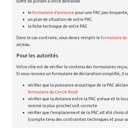
suffit de joindre à votre demande
le
formulaire d’annonce
pour une PAC peu bruyante,
un plan de situation de votre PAC
la fiche technique de votre PAC
Dans le cas contraire, vous devez remplir le
formulaire du 
air/eau.
Pour les autorités
Votre rôle est de vérifier le contenu des formulaires reçus,
Si vous recevez un formulaire de déclaration simplifié, il su
vérifier que la puissance acoustique de la PAC déclar
formulaire du Cercle Bruit
vérifier que la distance entre la PAC prévue et le loc
voisine la plus proche) soit correcte
vérifier que l’emplacement de la PAC ait été choisi 
(compte tenu des contraintes techniques et pour au