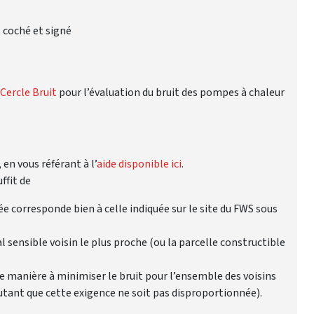
 coché et signé
Cercle Bruit
pour l’évaluation du bruit des pompes à chaleur
 en vous référant à l’
aide disponible ici
.
ffit de
ée corresponde bien à celle indiquée sur le site du FWS sous
al sensible voisin le plus proche (ou la parcelle constructible
de manière à minimiser le bruit pour l’ensemble des voisins
tant que cette exigence ne soit pas disproportionnée).