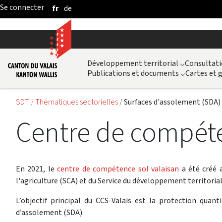
fr
de
Saut au contenu principal
Développement territorial
⌵
Consultati
Publications et documents
⌵
Cartes et
SDT
Thématiques sectorielles
Surfaces d'assolement (SDA)
Centre de compéten
En 2021, le
centre de compétence sol valaisan
a été créé a
l'agriculture (SCA) et du Service du développement territorial
L’objectif principal du CCS-Valais est la protection quanti
d’assolement (SDA).