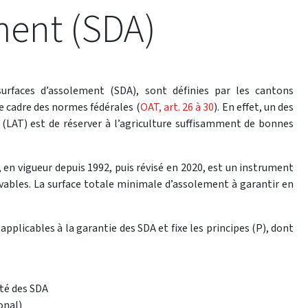
ment (SDA)
urfaces d’assolement (SDA), sont définies par les cantons
e cadre des normes fédérales (
OAT, art. 26 à 30
). En effet, un des
e (LAT) est de réserver à l’agriculture suffisamment de bonnes
 en vigueur depuis 1992, puis révisé en 2020, est un instrument
tivables. La surface totale minimale d’assolement à garantir en
 applicables à la garantie des SDA et fixe les principes (P), dont
ité des SDA
onal)