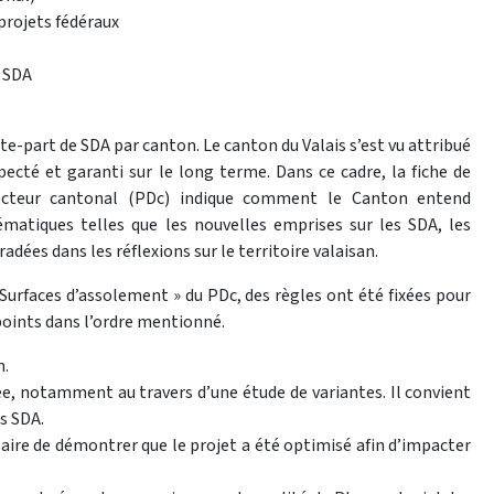
 projets fédéraux
e SDA
uote-part de SDA par canton. Le canton du Valais s’est vu attribué
cté et garanti sur le long terme. Dans ce cadre, la fiche de
cteur cantonal (PDc) indique comment le Canton entend
matiques telles que les nouvelles emprises sur les SDA, les
dées dans les réflexions sur le territoire valaisan.
 Surfaces d’assolement » du PDc, des règles ont été fixées pour
points dans l’ordre mentionné.
n.
e, notamment au travers d’une étude de variantes. Il convient
s SDA.
ssaire de démontrer que le projet a été optimisé afin d’impacter