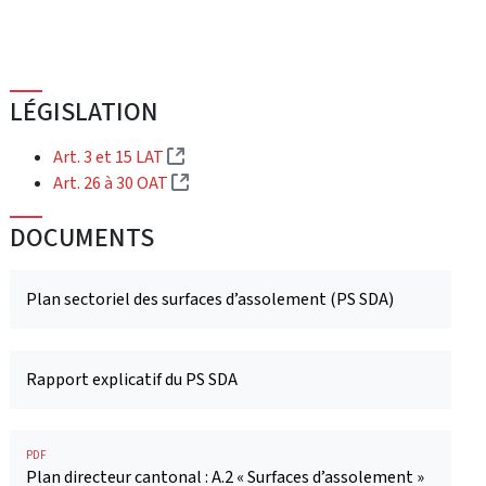
LÉGISLATION
(Lien externe)
Art. 3 et 15 LAT
(Lien externe)
Art. 26 à 30 OAT
DOCUMENTS
Plan sectoriel des surfaces d’assolement (PS SDA)
Rapport explicatif du PS SDA
PDF
Plan directeur cantonal : A.2 « Surfaces d’assolement »