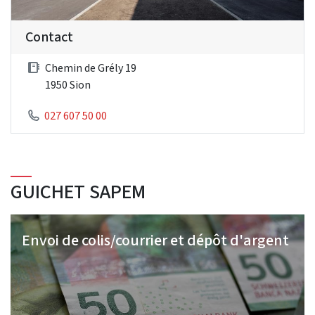
Contact
Chemin de Grély 19
1950 Sion
027 607 50 00
GUICHET SAPEM
Envoi de colis/courrier et dépôt d'argent