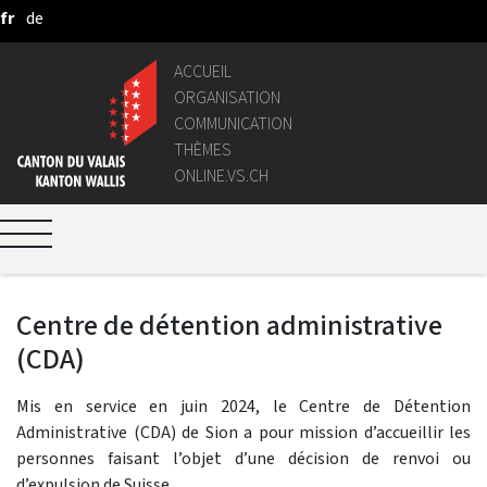
fr
de
Saut au contenu principal
ACCUEIL
ORGANISATION
COMMUNICATION
THÈMES
ONLINE.VS.CH
Centre de détention administrative
(CDA)
Mis en service en juin 2024, le Centre de Détention
Administrative (CDA) de Sion a pour mission d’accueillir les
personnes faisant l’objet d’une décision de renvoi ou
d’expulsion de Suisse.