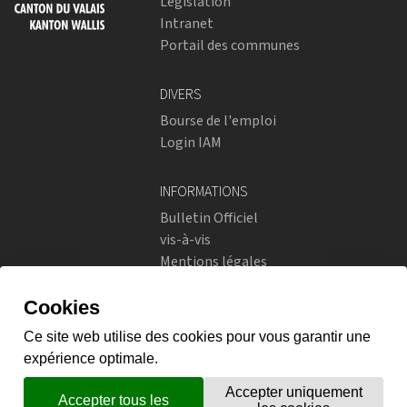
Législation
Intranet
Portail des communes
DIVERS
Bourse de l'emploi
Login IAM
INFORMATIONS
Bulletin Officiel
vis-à-vis
Mentions légales
Réseaux sociaux
Politique de confidentialité
RÉSEAUX SOCIAUX
Instagram
flickr