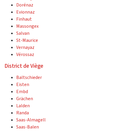
Dorénaz
Evionnaz
Finhaut
Massongex
Salvan
St-Maurice
Vernayaz
Vérossaz
District de Viège
Baltschieder
Eisten
Embd
Grächen
Lalden
Randa
Saas-Almagell
Saas-Balen