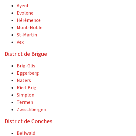
Ayent
Evolène
Hérémence
Mont-Noble
St-Martin
Vex
District de Brigue
Brig-Glis
Eggerberg
Naters
Ried-Brig
Simplon
Termen
Zwischbergen
District de Conches
Bellwald