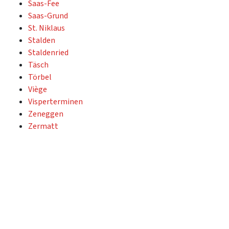
Saas-Fee
Saas-Grund
St. Niklaus
Stalden
Staldenried
Täsch
Törbel
Viège
Visperterminen
Zeneggen
Zermatt