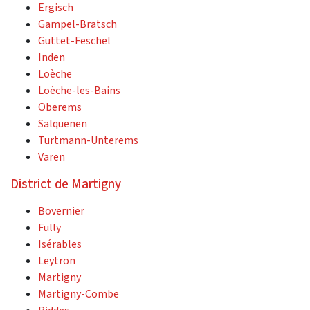
Ergisch
Gampel-Bratsch
Guttet-Feschel
Inden
Loèche
Loèche-les-Bains
Oberems
Salquenen
Turtmann-Unterems
Varen
District de Martigny
Bovernier
Fully
Isérables
Leytron
Martigny
Martigny-Combe