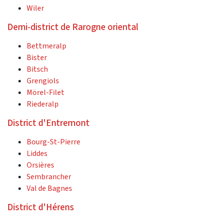
Wiler
Demi-district de Rarogne oriental
Bettmeralp
Bister
Bitsch
Grengiols
Mörel-Filet
Riederalp
District d'Entremont
Bourg-St-Pierre
Liddes
Orsières
Sembrancher
Val de Bagnes
District d'Hérens