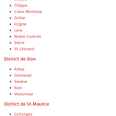
Chippis
Crans-Montana
Grône
Icogne
Lens
Noble-Contrée
Sierre
St-Léonard
District de Sion
Arbaz
Grimisuat
Savièse
Sion
Veysonnaz
District de St-Maurice
Collonges