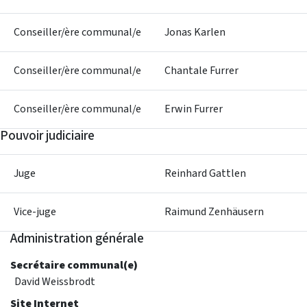
Conseiller/ère communal/e
Jonas Karlen
Conseiller/ère communal/e
Chantale Furrer
Conseiller/ère communal/e
Erwin Furrer
Pouvoir judiciaire
Juge
Reinhard Gattlen
Vice-juge
Raimund Zenhäusern
Administration générale
Secrétaire communal(e)
David Weissbrodt
Site Internet