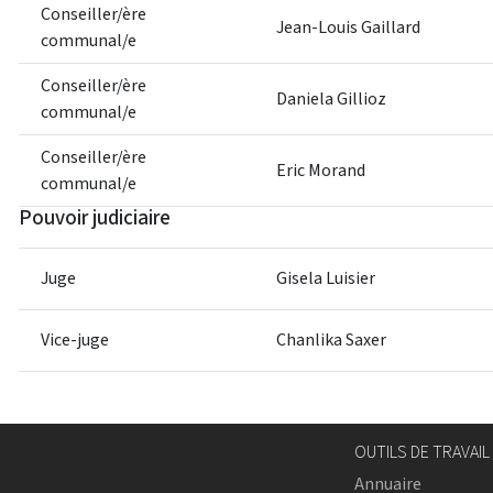
Conseiller/ère
Jean-Louis Gaillard
communal/e
Conseiller/ère
Daniela Gillioz
communal/e
Conseiller/ère
Eric Morand
communal/e
Pouvoir judiciaire
Juge
Gisela Luisier
Vice-juge
Chanlika Saxer
OUTILS DE TRAVAIL
Annuaire