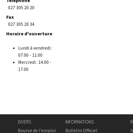
Téléphone
027 305 20 20
Fax
027 305 20 34
Horaire d'ouverture
Lundi à vendredi :
07.00 - 11.00
Mercredi : 14.00 -
17.00
DIVERS
INFORMATIONS
R
Bourse de l'emploi
Bulletin Officiel
I