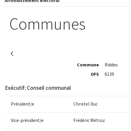
Arrondissement électoral
Communes
Commune
Riddes
OFS
6139
Exécutif: Conseil communal
Président/e
Christel Duc
Vice-président/e
Frédéric Métroz