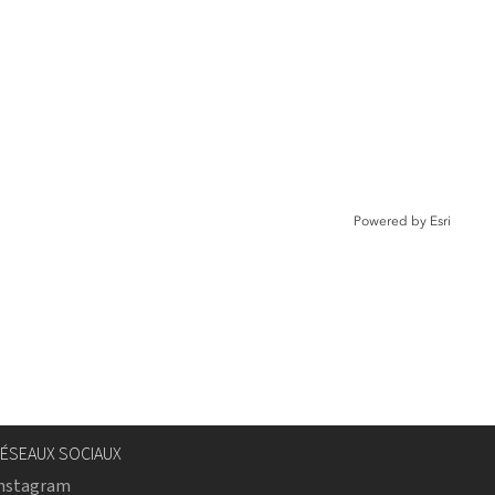
Powered by
Esri
ÉSEAUX SOCIAUX
nstagram