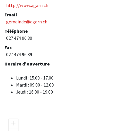
http://www.agarn.ch
Email
gemeinde@agarn.ch
Téléphone
027 474 96 30
Fax
027 474 96 39
Horaire d'ouverture
Lundi : 15.00 - 17.00
Mardi : 09.00 - 12.00
Jeudi : 16.00 - 19.00
Z
o