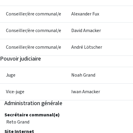
Conseiller/ère communal/e
Alexander Fux
Conseiller/ère communal/e
David Amacker
Conseiller/ère communal/e
André Lötscher
Pouvoir judiciaire
Juge
Noah Grand
Vice-juge
Iwan Amacker
Administration générale
Secrétaire communal(e)
Reto Grand
Site Internet