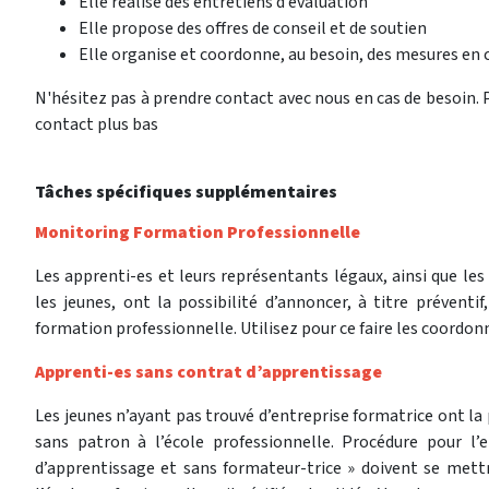
Elle réalise des entretiens d’évaluation
Elle propose des offres de conseil et de soutien
Elle organise et coordonne, au besoin, des mesures en 
N'hésitez pas à prendre contact avec nous en cas de besoin. P
contact plus bas
Tâches spécifiques supplémentaires
Monitoring Formation Professionnelle
Les apprenti-es et leurs représentants légaux, ainsi que les
les jeunes, ont la possibilité d’annoncer, à titre préventif
formation professionnelle. Utilisez pour ce faire les coordo
Apprenti-es sans contrat d’apprentissage
Les jeunes n’ayant pas trouvé d’entreprise formatrice ont la 
sans patron à l’école professionnelle. Procédure pour l’e
d’apprentissage et sans formateur-trice » doivent se mettre