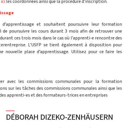
z
ici
les coordonnées ainsi que la procédure d’inscription.
tissage
 d’apprentissage et souhaitent poursuivre leur formation
é de poursuivre les cours durant 3 mois afin de retrouver une
 durant ces trois mois dans le cas où l’apprenti-e rencontre des
nterentreprise. L’USFP se tient également à disposition pour
 nouvelle place d’apprentissage. Utilisez pour ce faire les
orer avec les commissions communales pour la formation
ons sur les tâches des commissions communales ainsi que les
 des apprenti-es et des formateurs-trices en entreprises
DÉBORAH DIZEKO-ZENHÄUSERN