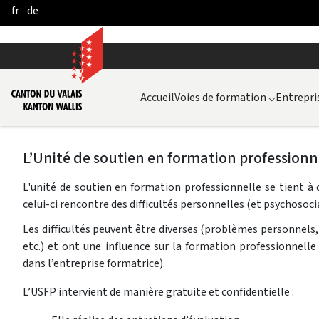
fr
de
Skip to Main Content
Accueil
Voies de formation
⌵
Entrepri
​​​​​​​L’Unité de soutien en formation professionn
L'unité de soutien en formation professionnelle se tient à d
celui-ci rencontre des difficultés personnelles (et psychosoc
Les difficultés peuvent être diverses (problèmes personnels,
etc.) et ont une influence sur la formation professionnelle 
dans l’entreprise formatrice).
L’USFP intervient de manière gratuite et confidentielle :