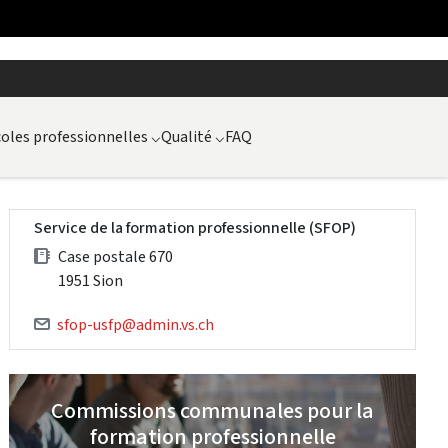
oles professionnelles
⌵
Qualité
⌵
FAQ
Service de la formation professionnelle (SFOP)
Case postale 670
1951 Sion
sfop-usfp@admin.vs.ch
Commissions communales pour la
formation professionnelle