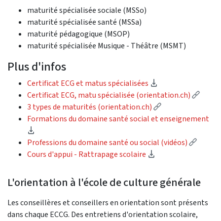
maturité spécialisée sociale (MSSo)
maturité spécialisée santé (MSSa)
maturité pédagogique (MSOP)
maturité spécialisée Musique - Théâtre (MSMT)
Plus d'infos
(Download)
Certificat ECG et matus spécialisées
(Exter
Certificat ECG, matu spécialisée (orientation.ch)
(External link)
3 types de maturités (orientation.ch)
Formations du domaine santé social et enseignement
(Download)
(Extern
Professions du domaine santé ou social (vidéos)
(Download)
Cours d'appui - Rattrapage scolaire
L'orientation à l'école de culture générale
Les conseillères et conseillers en orientation sont présents
dans chaque ECCG. Des entretiens d'orientation scolaire,