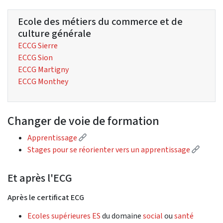
Ecole des métiers du commerce et de
culture générale
ECCG Sierre
ECCG Sion
ECCG Martigny
ECCG Monthey
Changer de voie de formation
(External link)
Apprentissage
(Extern
Stages pour se réorienter vers un apprentissage
Et après l'ECG
Après le certificat ECG
Ecoles supérieures ES
du domaine
social
ou
santé