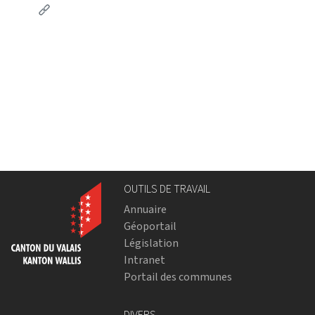
(External link)
OUTILS DE TRAVAIL
Annuaire
Géoportail
Législation
Intranet
Portail des communes
DIVERS