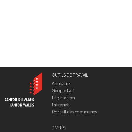
OUTILS DE TRAVAIL
Annuaire
Géoportail
Législation
Intranet
Portail des communes
DIVERS