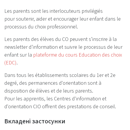
Les parents sont les interlocuteurs privilégiés
pour soutenir, aider et encourager leur enfant dans le
processus du choix professionnel.
Les parents des élèves du CO peuvent s’inscrire à la
newsletter d’information et suivre le processus de leur
enfant sur la
plateforme du cours Education des choix
(EDC)
.
Dans tous les établissements scolaires du 1er et 2e
degré, des permanences d'orientation sont à
disposition de élèves et de leurs parents.
Pour les apprentis, les Centres d'information et
d'orientation CIO offrent des prestations de conseil.
Вкладені застосунки