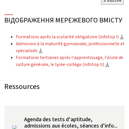
ВІДОБРАЖЕННЯ МЕРЕЖЕВОГО ВМІСТУ
(D
Formations après la scolarité obligatoire (infotop I)
Admission à la maturité gymnasiale, professionnelle et
(Download)
spécialisée
Formations tertiaires après l'apprentissage, l'école de
(Downloa
culture générale, le lycée-collège (infotop II)
Ressources
Agenda des tests d'aptitude,
admissions aux écoles, séances d'info...