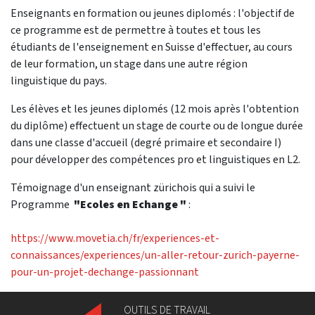
Enseignants en formation ou jeunes diplomés : l'objectif de
ce programme est de permettre à toutes et tous les
étudiants de l'enseignement en Suisse d'effectuer, au cours
de leur formation, un stage dans une autre région
linguistique du pays.
Les élèves et les jeunes diplomés (12 mois après l'obtention
du diplôme) effectuent un stage de courte ou de longue durée
dans une classe d'accueil (degré primaire et secondaire I)
pour développer des compétences pro et linguistiques en L2.
Témoignage d'un enseignant zürichois qui a suivi le
Programme
"Ecoles en Echange "
:
https://www.movetia.ch/fr/experiences-et-
connaissances/experiences/un-aller-retour-zurich-payerne-
pour-un-projet-dechange-passionnant
OUTILS DE TRAVAIL