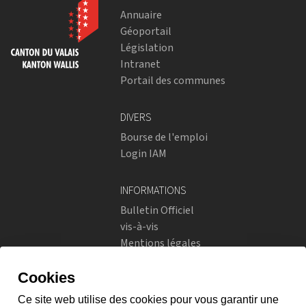
Annuaire
Géoportail
Législation
Intranet
Portail des communes
DIVERS
Bourse de l'emploi
Login IAM
INFORMATIONS
Bulletin Officiel
vis-à-vis
Mentions légales
Réseaux sociaux
Politique de confidentialité