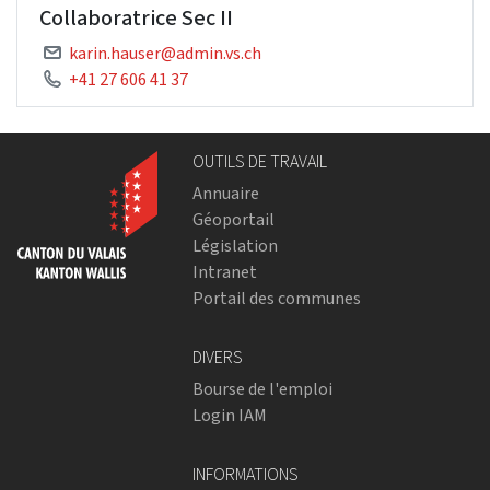
Collaboratrice Sec II
karin.hauser@admin.vs.ch
+41 27 606 41 37
OUTILS DE TRAVAIL
Annuaire
Géoportail
Législation
Intranet
Portail des communes
DIVERS
Bourse de l'emploi
Login IAM
INFORMATIONS