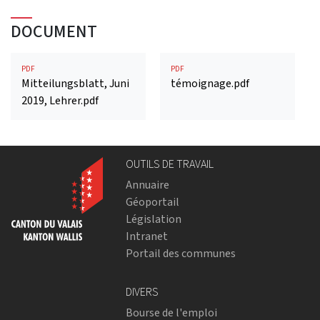
DOCUMENT
PDF
PDF
Mitteilungsblatt, Juni
témoignage.pdf
2019, Lehrer.pdf
OUTILS DE TRAVAIL
Annuaire
Géoportail
Législation
Intranet
Portail des communes
DIVERS
Bourse de l'emploi