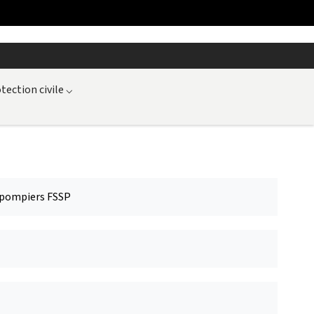
tection civile
⌵
s-pompiers FSSP