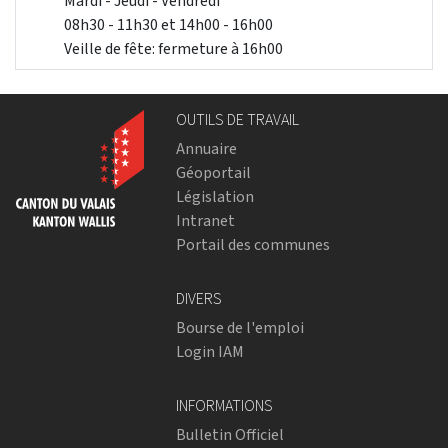
Mardi - Jeudi - Vendredi
08h30 - 11h30 et 14h00 - 16h00
Veille de fête: fermeture à 16h00
OUTILS DE TRAVAIL
Annuaire
Géoportail
Législation
Intranet
Portail des communes
DIVERS
Bourse de l'emploi
Login IAM
INFORMATIONS
Bulletin Officiel