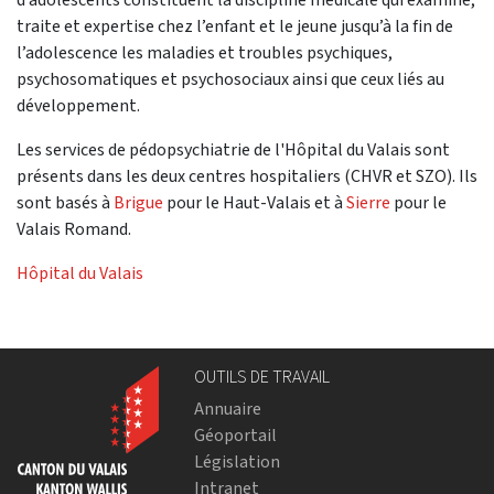
traite et expertise chez l’enfant et le jeune jusqu’à la fin de
l’adolescence les maladies et troubles psychiques,
psychosomatiques et psychosociaux ainsi que ceux liés au
développement.
Les services de pédopsychiatrie de l'Hôpital du Valais sont
présents dans les deux centres hospitaliers (CHVR et SZO). Ils
sont basés à
Brigue
pour le Haut-Valais et à
Sierre
pour le
Valais Romand.
Hôpital du Valais
OUTILS DE TRAVAIL
Annuaire
Géoportail
Législation
Intranet