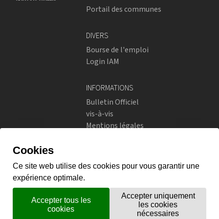
Portail des communes
DIVERS
Bourse de l'emploi
Login IAM
INFORMATIONS
Bulletin Officiel
vis-à-vis
Mentions légales
Réseaux sociaux
Politique de confidentialité
RÉSEAUX SOCIAUX
Instagram
flickr
X.com