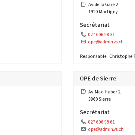
Av. de la Gare 2
1920 Martigny
Secrétariat
027 606 98 31
ope@admin.vs.ch
Responsable : Christophe
OPE de Sierre
Av. Max-Huber 2
3960 Sierre
Secrétariat
027 606 98 61
ope@admin.vs.ch