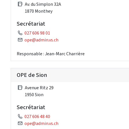
Av. du Simplon 32A
1870 Monthey
Secrétariat
027 606 98 01
ope@admin.vs.ch
Responsable : Jean-Marc Charrière
OPE de Sion
Avenue Ritz 29
1950 Sion
Secrétariat
027 606 48 40
ope@admin.vs.ch