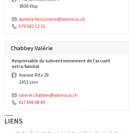
3930 Visp
daniela.heinzmann@admin.vs.ch
079 582 13 32
Chabbey Valérie
Responsable du subventionnement de l'accueil
extra-familial
Avenue Ritz 29
1951 sion
valerie.chabbey@admin.vs.ch
027 606 48 49
LIENS