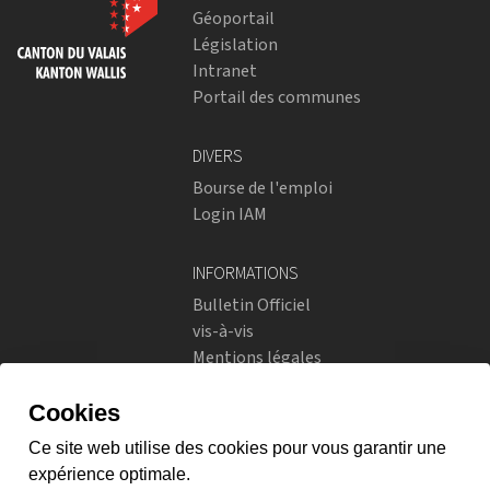
Géoportail
Législation
Intranet
Portail des communes
DIVERS
Bourse de l'emploi
Login IAM
INFORMATIONS
Bulletin Officiel
vis-à-vis
Mentions légales
Réseaux sociaux
Politique de confidentialité
RÉSEAUX SOCIAUX