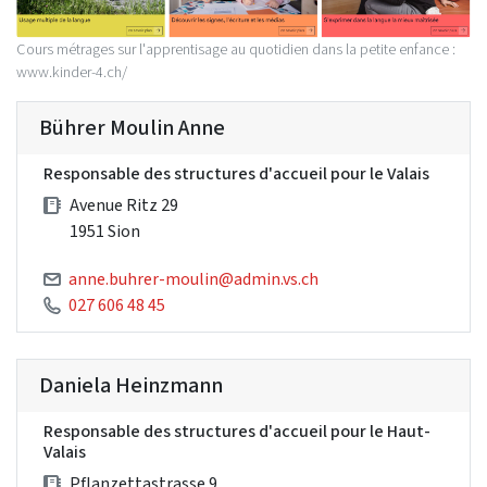
Cours métrages sur l'apprentisage au quotidien dans la petite enfance :
www.kinder-4.ch/
Bührer Moulin Anne
Responsable des structures d'accueil pour le Valais
Avenue Ritz 29
1951 Sion
anne.buhrer-moulin@admin.vs.ch
027 606 48 45
Daniela Heinzmann
Responsable des structures d'accueil pour le Haut-
Valais
Pflanzettastrasse 9