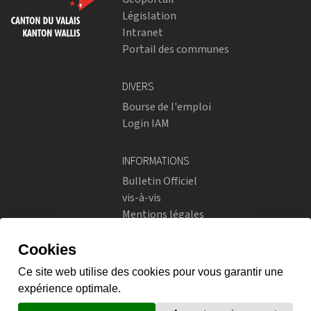
Législation
Intranet
Portail des communes
DIVERS
Bourse de l'emploi
Login IAM
INFORMATIONS
Bulletin Officiel
vis-à-vis
Mentions légales
Réseaux sociaux
Politique de confidentialité
RÉSEAUX SOCIAUX
Instagram