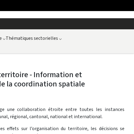
e
⌵
Thématiques sectorielles
⌵
ritoire - Information et
de la coordination spatiale
ige une collaboration étroite entre toutes les instances
al, régional, cantonal, national et international.
s effets sur l’organisation du territoire, les décisions se