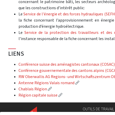
concernant le patrimoine bâti, les secteurs archéologi
que les constructions d’intérêt public:
Le
Service de l'énergie et des forces hydrauliques (SEFH
la fiche concernant l’approvisionnement en énergie
production d’énergie hydroélectrique.
Le
Service de la protection des travailleurs et des 
l’instance responsable de la fiche concernant les instal
LIENS
Conférence suisse des aménagistes cantonaux (COSAC
Conférence gouvernementale des cantons alpins (CGC
RW Oberwallis AG Regions- und Wirtschaftszentrum O
(External link)
Antenne Régions Valais romand
(External link)
Chablais Région
(External link)
Région capitale suisse
OUTILS DE TRAVAIL