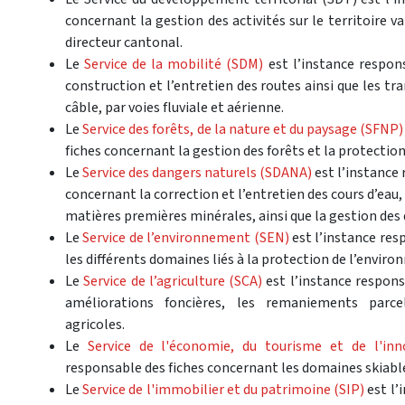
concernant la gestion des activités sur le territoire v
directeur cantonal.
Le
Service de la mobilité (SDM)
est l’instance respon
construction et l’entretien des routes ainsi que les tra
câble, par voies fluviale et aérienne.
Le
Service des forêts, de la nature et du paysage (SFNP)
fiches concernant la gestion des forêts et la protection
Le
Service des dangers naturels (SDANA)
est l’instance 
concernant la correction et l’entretien des cours d’eau
matières premières minérales, ainsi que la gestion des
Le
Service de l’environnement (SEN)
est l’instance res
les différents domaines liés à la protection de l’envir
Le
Service de l’agriculture (SCA)
est l’instance respons
améliorations foncières, les remaniements parcel
agricoles.
Le
Service de l'économie, du tourisme et de l'inn
responsable des fiches concernant les domaines skiables
Le
Service de l'immobilier et du patrimoine (SIP)
est l’