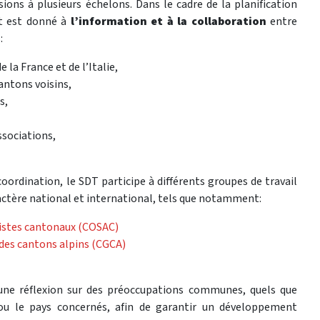
ions à plusieurs échelons. Dans le cadre de la planification
nt est donné à
l’information et à la collaboration
entre
:
 la France et de l’Italie,
antons voisins,
s,
ssociations,
coordination, le SDT participe à différents groupes de travail
ctère national et international, tels que notamment:
istes cantonaux (COSAC)
es cantons alpins (CGCA)
une réflexion sur des préoccupations communes, quels que
 ou le pays concernés, afin de garantir un développement