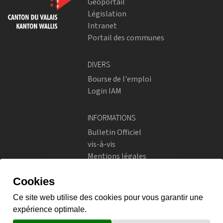
Géoportail
Législation
Intranet
Portail des communes
DIVERS
Bourse de l'emploi
Login IAM
INFORMATIONS
Bulletin Officiel
vis-à-vis
Mentions légales
Réseaux sociaux
Politique de confidentialité
RÉSEAUX SOCIAUX
Instagram