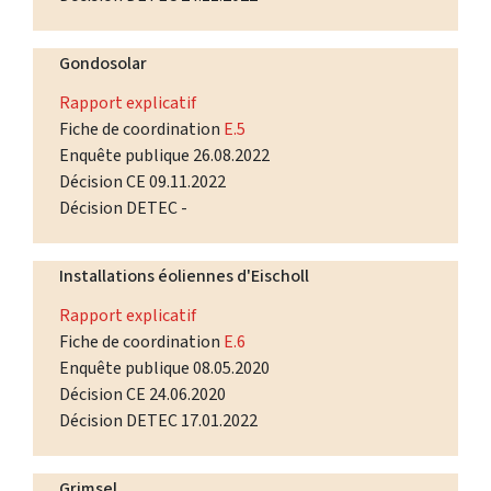
Gondosolar
Rapport explicatif
Fiche de coordination
E.5
Enquête publique 26.08.2022
Décision CE 09.11.2022
Décision DETEC -
Installations éoliennes d'Eischoll
Rapport explicatif
Fiche de coordination
E.6
Enquête publique 08.05.2020
Décision CE 24.06.2020
Décision DETEC 17.01.2022
Grimsel