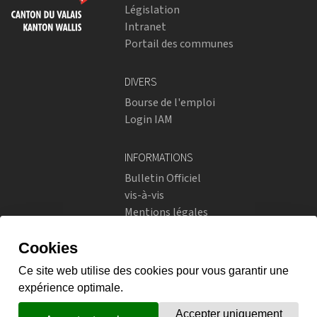
Législation
Intranet
Portail des communes
DIVERS
Bourse de l'emploi
Login IAM
INFORMATIONS
Bulletin Officiel
vis-à-vis
Mentions légales
Réseaux sociaux
Politique de confidentialité
RÉSEAUX SOCIAUX
Instagram