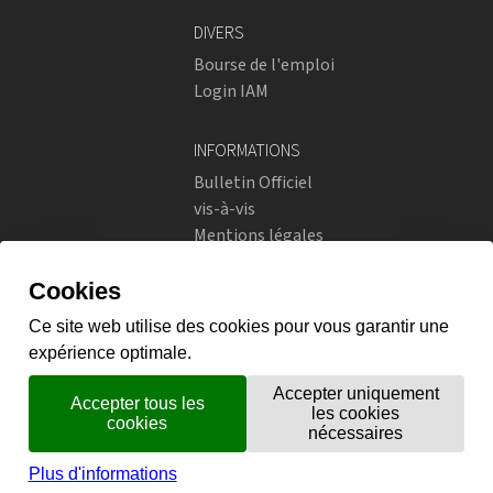
DIVERS
Bourse de l'emploi
Login IAM
INFORMATIONS
Bulletin Officiel
vis-à-vis
Mentions légales
Réseaux sociaux
Politique de confidentialité
RÉSEAUX SOCIAUX
Instagram
flickr
X.com