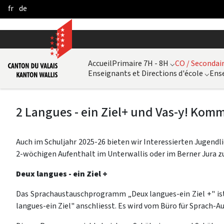
fr
de
Skip to Main Content
Accueil
Primaire 7H - 8H
⌵
CO / Secondair
Enseignants et Directions d'école
⌵
Ense
2 Langues - ein Ziel+ und Vas-y! Komm
Auch im Schuljahr 2025-26 bieten wir Interessierten Jugendlic
2-wöchigen Aufenthalt im Unterwallis oder im Berner Jura z
Deux langues - ein Ziel +
Das Sprachaustauschprogramm „Deux langues-ein Ziel +" ist
langues-ein Ziel" anschliesst. Es wird vom Büro für Sprach-A