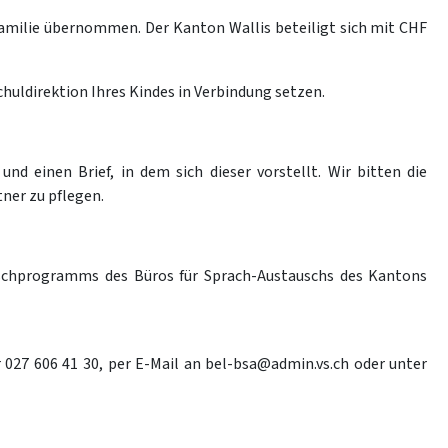
familie übernommen. Der Kanton Wallis beteiligt sich mit CHF
chuldirektion Ihres Kindes in Verbindung setzen.
und einen Brief, in dem sich dieser vorstellt. Wir bitten die
ner zu pflegen.
auschprogramms des Büros für Sprach-Austauschs des Kantons
 027 606 41 30, per E-Mail an bel-bsa@admin.vs.ch oder unter