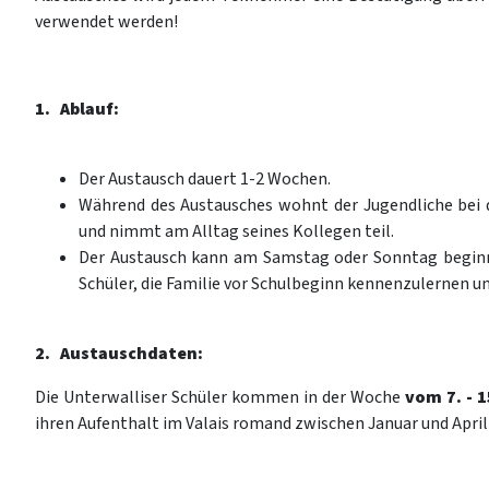
verwendet werden!
1. Ablauf:
Der Austausch dauert 1-2 Wochen.
Während des Austausches wohnt der Jugendliche bei d
und nimmt am Alltag seines Kollegen teil.
Der Austausch kann am Samstag oder Sonntag beginn
Schüler, die Familie vor Schulbeginn kennenzulernen u
2. Austauschdaten:
Die Unterwalliser Schüler kommen in der Woche
vom 7. - 
ihren Aufenthalt im Valais romand zwischen Januar und Apri