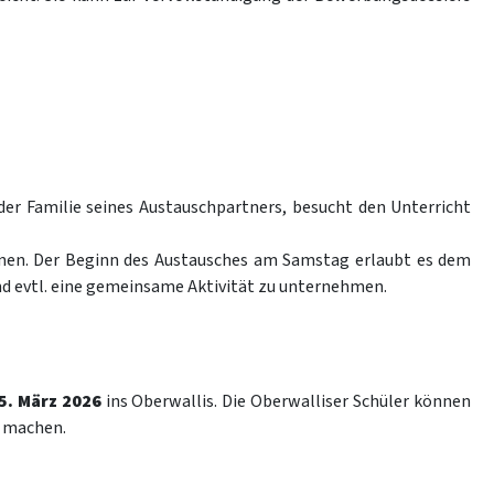
er Familie seines Austauschpartners, besucht den Unterricht
en. Der Beginn des Austausches am Samstag erlaubt es dem
nd evtl. eine gemeinsame Aktivität zu unternehmen.
15. März 2026
ins Oberwallis. Die Oberwalliser Schüler können
l machen.