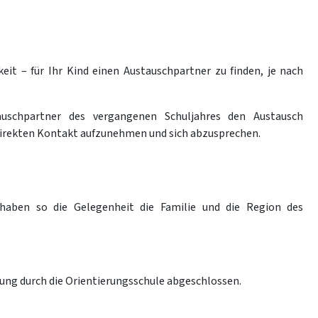
eit – für Ihr Kind einen Austauschpartner zu finden, je nach
schpartner des vergangenen Schuljahres den Austausch
e direkten Kontakt aufzunehmen und sich abzusprechen.
 haben so die Gelegenheit die Familie und die Region des
ung durch die Orientierungsschule abgeschlossen.