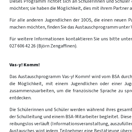
Dieses Programm richtet sich an Schülerinnen und Schüler 
möchten; sie haben die Möglichkeit, dies mit ihrem Partner a
Für alle anderen Jugendlichen der 10OS, die einen neuen 
machen möchten, finden Sie das Austauschprogramm unter 
Für weitere Informationen kontaktieren Sie uns bitte unter
027 606 42 26 (Björn Zengaffinen).
Vas-y! Komm!
Das Austauschprogramm Vas-y! Komm! wird vom BSA durchge
die Möglichkeit, mit einem Jugendlichen oder einer Ju
zusammenzuarbeiten, um die französische Sprache zu spr
entdecken.
Die Schülerinnen und Schüler werden während ihres gesamt
der Schulleitung und einem BSA-Mitarbeiter begleitet. Dies
reibungslos verläuft (Informationsveranstaltung, auszufülle
Austausches wird jedem Teilnehmer eine Bestätigung überre