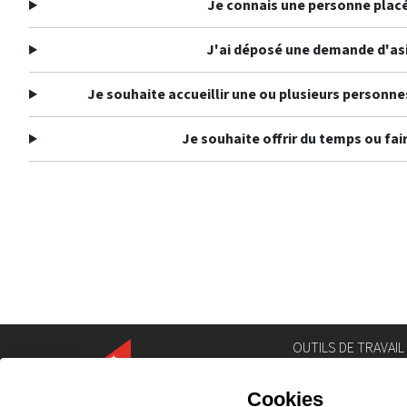
Je connais une personne placée
J'ai déposé une demande d'asile
Je souhaite accueillir une ou plusieurs personn
Je souhaite offrir du temps ou fa
OUTILS DE TRAVAIL
Annuaire
Géoportail