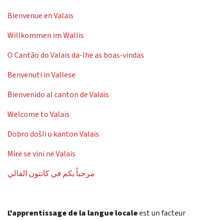
Bienvenue en Valais
Willkommen im Wallis
O Cantão do Valais da-lhe as boas-vindas
Benvenuti in Vallese
Bienvenido al canton de Valais
Welcome to Valais
Dobro došli u kanton Valais
Mirë se vini në Valais
مرحباً بكم في كانتون الفالي
L'apprentissage de la langue locale
est un facteur