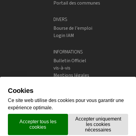
Portail des communes
DIVERS
Bourse de l'emploi
Login IAM
INFORMATIONS
Bulletin Officiel
vis-à-vis
Mentions légales
Réseaux sociaux
Politique de confidentialité
RÉSEAUX SOCIAUX
Instagram
flickr
X.com