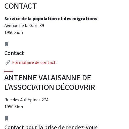
CONTACT
Service de la population et des migrations
Avenue de la Gare 39
1950 Sion
Address
Contact
Link
Formulaire de contact
ANTENNE VALAISANNE DE
L'ASSOCIATION DÉCOUVRIR
Rue des Aubépines 27A
1950 Sion
Address
Contact pour la prise de rendez-vous