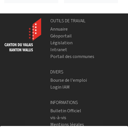
OUTILS DE TRAVAIL
Annuaire
Géoportail
Législation
Intranet
Portail des communes
DIVERS
Bourse de l'emploi
Login IAM
INFORMATIONS
Bulletin Officiel
vis-à-vis
Mentions légales