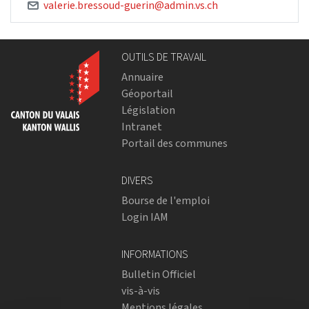
valerie.bressoud-guerin@admin.vs.ch
OUTILS DE TRAVAIL
Annuaire
Géoportail
Législation
Intranet
Portail des communes
DIVERS
Bourse de l'emploi
Login IAM
INFORMATIONS
Bulletin Officiel
vis-à-vis
Mentions légales