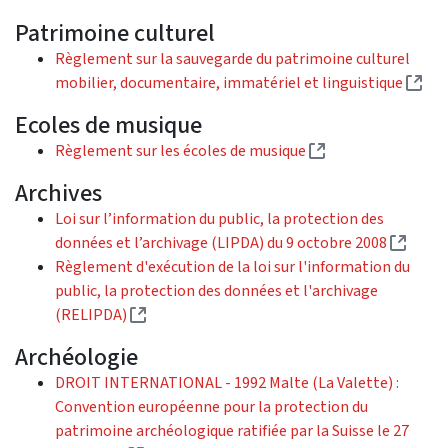
Patrimoine culturel
Règlement sur la sauvegarde du patrimoine culturel
(Ext
mobilier, documentaire, immatériel et linguistique
Ecoles de musique
(External link)
Règlement sur les écoles de musique
Archives
Loi sur l’information du public, la protection des
(Exter
données et l’archivage (LIPDA) du 9 octobre 2008
Règlement d'exécution de la loi sur l'information du
public, la protection des données et l'archivage
(External link)
(RELIPDA)
Archéologie
DROIT INTERNATIONAL - 1992 Malte (La Valette) :
Convention européenne pour la protection du
patrimoine archéologique ratifiée par la Suisse le 27