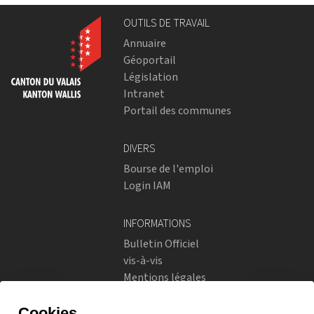
OUTILS DE TRAVAIL
Annuaire
Géoportail
Législation
Intranet
Portail des communes
DIVERS
Bourse de l'emploi
Login IAM
INFORMATIONS
Bulletin Officiel
vis-à-vis
Mentions légales
Réseaux sociaux
Politique de confidentialité