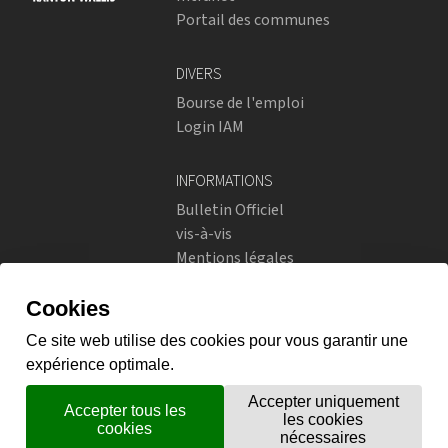
Portail des communes
DIVERS
Bourse de l'emploi
Login IAM
INFORMATIONS
Bulletin Officiel
vis-à-vis
Mentions légales
Réseaux sociaux
Politique de confidentialité
RÉSEAUX SOCIAUX
Instagram
flickr
X.com