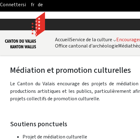
fr
de
Skip to Main Content
Accueil
Service de la culture
⌵
Encouragem
Office cantonal d'archéologie
Médiathèq
Médiation et promotion culturelles
Le Canton du Valais encourage des projets de médiation c
productions artistiques et les publics, particulièrement afin
projets collectifs de promotion culturelle.
Soutiens ponctuels
Projet de médiation culturelle