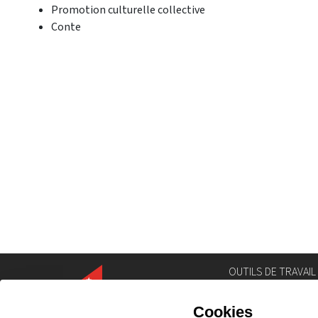
Promotion culturelle collective
Conte
OUTILS DE TRAVAIL
Annuaire
Géoportail