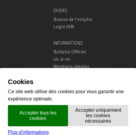
DIVERS
Bourse de l'emploi
Login IAM
INFORMATIONS
Bulletin Officiel
vis-à-vis
Mentions légales
Réseaux sociaux
Politique de confidentialité
RÉSEAUX SOCIAUX
Instagram
flickr
X.com