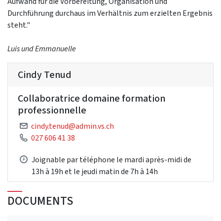
Aufwand für die Vorbereitung, Organisation und
Durchführung durchaus im Verhältnis zum erzielten Ergebnis
steht."
Luis und Emmanuelle
Cindy Tenud
Collaboratrice domaine formation
professionnelle
cindy.tenud@admin.vs.ch
027 606 41 38
Joignable par téléphone le mardi après-midi de
13h à 19h et le jeudi matin de 7h à 14h
DOCUMENTS