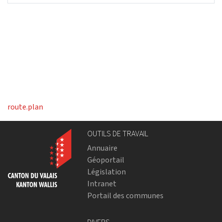
route.plan
OUTILS DE TRAVAIL
Annuaire
Géoportail
Législation
Intranet
Portail des communes