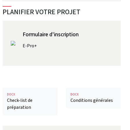
PLANIFIER VOTRE PROJET
Formulaire d'inscription
E-Pro+
DOCX
DOCX
Check-list de
Conditions générales
préparation