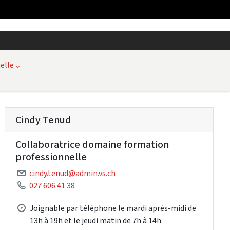
elle
⌵
Cindy Tenud
Collaboratrice domaine formation
professionnelle
cindy.tenud@admin.vs.ch
027 606 41 38
Joignable par téléphone le mardi après-midi de
13h à 19h et le jeudi matin de 7h à 14h