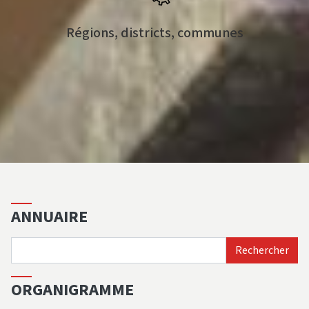
Régions, districts, communes
ANNUAIRE
Rechercher
Rechercher
ORGANIGRAMME