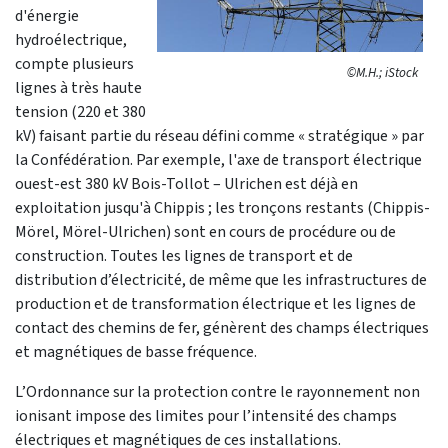
d'énergie
hydroélectrique,
compte plusieurs
©M.H.; iStock
lignes à très haute
tension (220 et 380
kV) faisant partie du réseau défini comme « stratégique » par
la Confédération. Par exemple, l'axe de transport électrique
ouest-est 380 kV Bois-Tollot – Ulrichen est déjà en
exploitation jusqu'à Chippis ; les tronçons restants (Chippis-
Mörel, Mörel-Ulrichen) sont en cours de procédure ou de
construction. Toutes les lignes de transport et de
distribution d’électricité, de même que les infrastructures de
production et de transformation électrique et les lignes de
contact des chemins de fer, génèrent des champs électriques
et magnétiques de basse fréquence.
L’Ordonnance sur la protection contre le rayonnement non
ionisant impose des limites pour l’intensité des champs
électriques et magnétiques de ces installations.