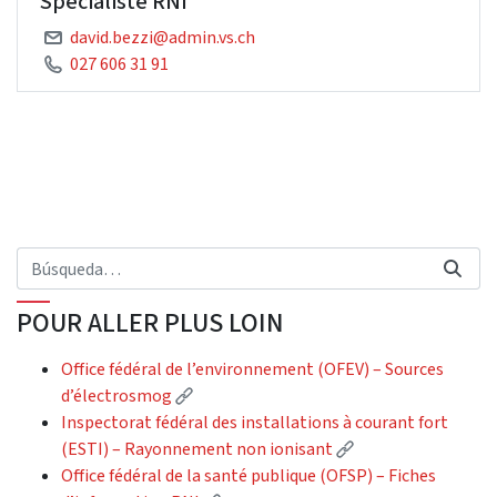
Spécialiste RNI
david.bezzi@admin.vs.ch
027 606 31 91
POUR ALLER PLUS LOIN
Office fédéral de l’environnement (OFEV) – Sources
(External link)
d’électrosmog
Inspectorat fédéral des installations à courant fort
(External link)
(ESTI) – Rayonnement non ionisant
Office fédéral de la santé publique (OFSP) – Fiches