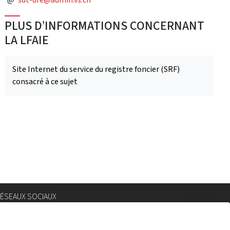
PLUS D’INFORMATIONS CONCERNANT
LA LFAIE
Site Internet du service du registre foncier (SRF)
consacré à ce sujet
ÉSEAUX SOCIAUX
nstagram
lickr