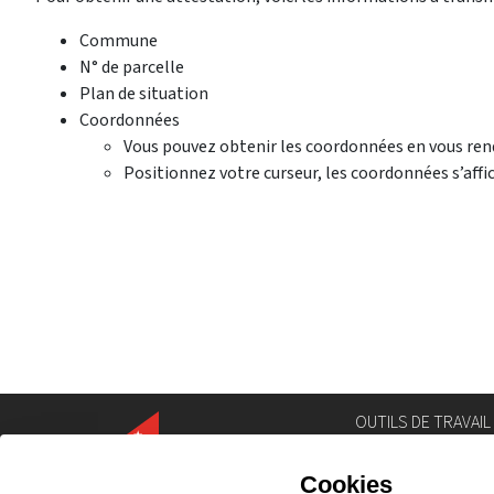
Commune
N° de parcelle
Plan de situation
Coordonnées
Vous pouvez obtenir les coordonnées en vous rend
Positionnez votre curseur, les coordonnées s’affi
OUTILS DE TRAVAIL
Annuaire
Géoportail